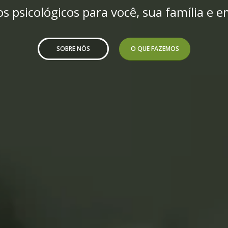
os psicológicos para você, sua família e 
SOBRE NÓS
O QUE FAZEMOS