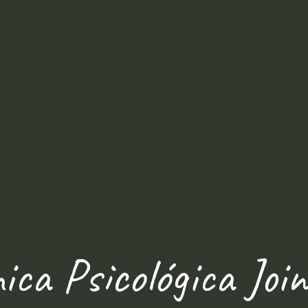
nica Psicológica Joinv